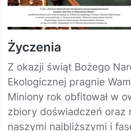
Życzenia
Z okazji świąt Bożego Na
Ekologicznej pragnie Wam
Miniony rok obfitował w 
zbiory doświadczeń oraz 
naszymi najbliższymi i fa