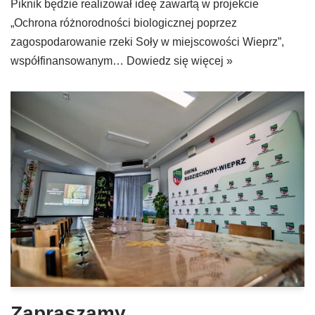
Piknik będzie realizował ideę zawartą w projekcie
„Ochrona różnorodności biologicznej poprzez
zagospodarowanie rzeki Soły w miejscowości Wieprz”,
współfinansowanym…
Dowiedz się więcej »
Zapraszamy