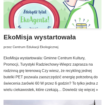
EkoMisja wystartowała
przez
Centrum Edukacji Ekologicznej
EkoMisja wystartowała: Gminne Centrum Kultury,
Promocji, Turystyki Radziechowy-Wieprz zaprasza na
rodzinną grę terenową Czy wiesz, że recykling jednej
butelki PET pozwala zaoszczędzić energię potrzebną do
świecenia żarówki 60 W przez 6 godzin? To tylko jedna z
wielu ciekawostek, które czekają…
Dowiedz się więcej »