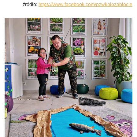
źródło:
https://www.facebook.com/pzwkolozablocie