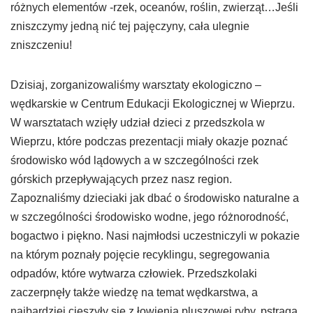
różnych elementów -rzek, oceanów, roślin, zwierząt…Jeśli
zniszczymy jedną nić tej pajęczyny, cała ulegnie
zniszczeniu!
Dzisiaj, zorganizowaliśmy warsztaty ekologiczno –
wędkarskie w Centrum Edukacji Ekologicznej w Wieprzu.
W warsztatach wzięły udział dzieci z przedszkola w
Wieprzu, które podczas prezentacji miały okazje poznać
środowisko wód lądowych a w szczególności rzek
górskich przepływających przez nasz region.
Zapoznaliśmy dzieciaki jak dbać o środowisko naturalne a
w szczególności środowisko wodne, jego różnorodność,
bogactwo i piękno. Nasi najmłodsi uczestniczyli w pokazie
na którym poznały pojęcie recyklingu, segregowania
odpadów, które wytwarza człowiek. Przedszkolaki
zaczerpnęły także wiedzę na temat wędkarstwa, a
najbardziej cieszyły się z łowienia pluszowej ryby, pstrąga