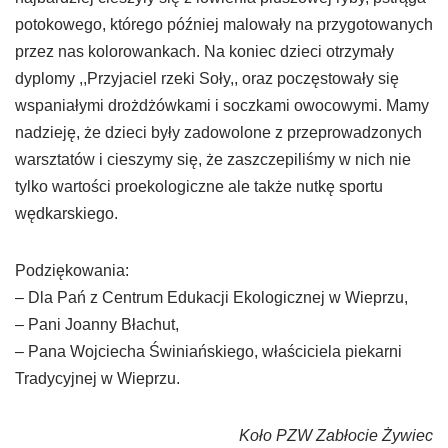
potokowego, którego później malowały na przygotowanych
przez nas kolorowankach. Na koniec dzieci otrzymały
dyplomy ,,Przyjaciel rzeki Soły,, oraz poczęstowały się
wspaniałymi drożdżówkami i soczkami owocowymi. Mamy
nadzieję, że dzieci były zadowolone z przeprowadzonych
warsztatów i cieszymy się, że zaszczepiliśmy w nich nie
tylko wartości proekologiczne ale także nutkę sportu
wędkarskiego.
Podziękowania:
– Dla Pań z Centrum Edukacji Ekologicznej w Wieprzu,
– Pani Joanny Błachut,
– Pana Wojciecha Świniańskiego, właściciela piekarni
Tradycyjnej w Wieprzu.
Koło PZW Zabłocie Żywiec