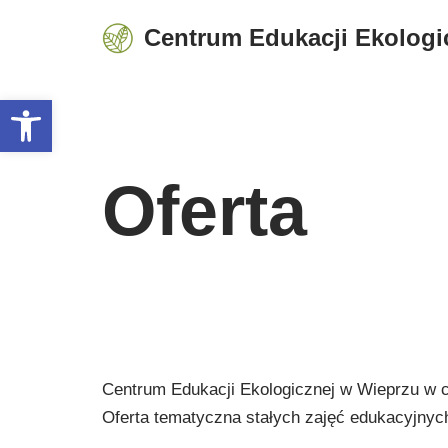
Centrum Edukacji Ekologi
Przejdź
do
Otwórz pasek narzędzi
treści
Oferta
Centrum Edukacji Ekologicznej w Wieprzu w c
Oferta tematyczna stałych zajęć edukacyjnyc