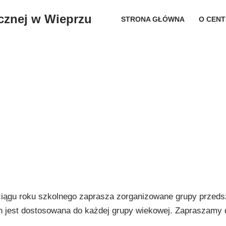
cznej w Wieprzu
STRONA GŁÓWNA
O CEN
iągu roku szkolnego zaprasza zorganizowane grupy przedszk
h jest dostosowana do każdej grupy wiekowej. Zapraszamy 