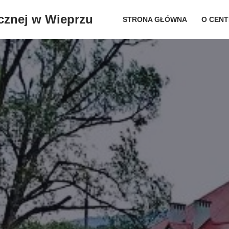
cznej w Wieprzu
STRONA GŁÓWNA
O CEN