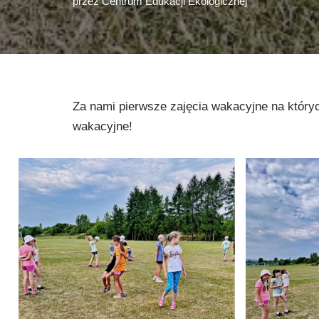
przez
Centrum Edukacji Ekologicznej
Za nami pierwsze zajęcia wakacyjne na któryc
wakacyjne!