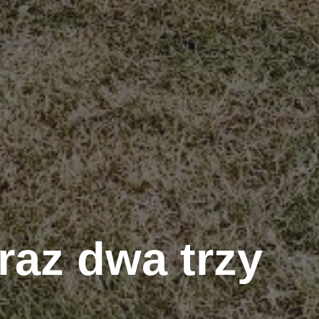
az dwa trzy